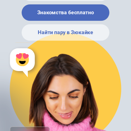
Знакомства бесплатно
Найти пару в Зюкайке