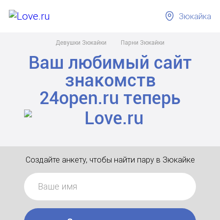
Зюкайка
Девушки Зюкайки
Парни Зюкайки
Ваш любимый сайт
знакомств
24open.ru
теперь
Создайте анкету, чтобы найти пару в Зюкайке