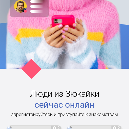
Люди из Зюкайки
сейчас онлайн
зарегистрируйтесь и приступайте к знакомствам
2
2