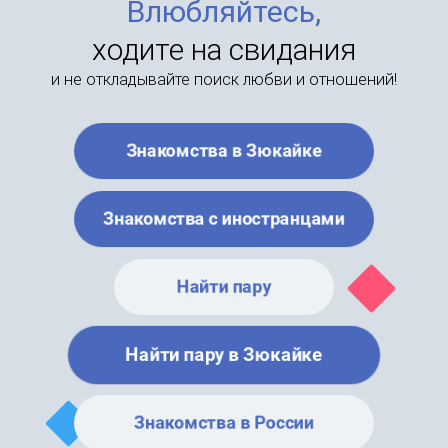
Влюбляйтесь,
ходите на свидания
и не откладывайте поиск любви и отношений!
Знакомства в Зюкайке
Знакомства с иностранцами
Найти пару
Найти пару в Зюкайке
Знакомства в России