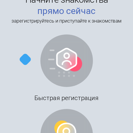
прямо сейчас
зарегистрируйтесь и приступайте к знакомствам
Быстрая регистрация