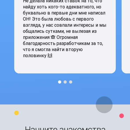
Не делала никаких ставок на то, что
найду хоть кого-то адекватного, но
буквально в первые дни мне написал
ОН! Это была любовь с первого
взгляда, у нас совпали интересы и мы
общались сутками, не вылезая из
приложения 🙈 Огромная
благодарность разработчикам за то,
что я смогла найти вторую
половинку 🙌
Начните знакомства