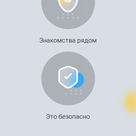
Знакомства рядом
Это безопасно