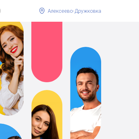
Алексеево-Дружковка