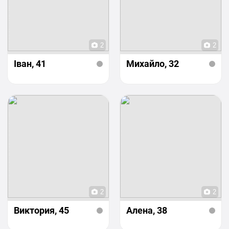
2
2
Іван
, 41
Михайло
, 32
2
2
Виктория
, 45
Алена
, 38