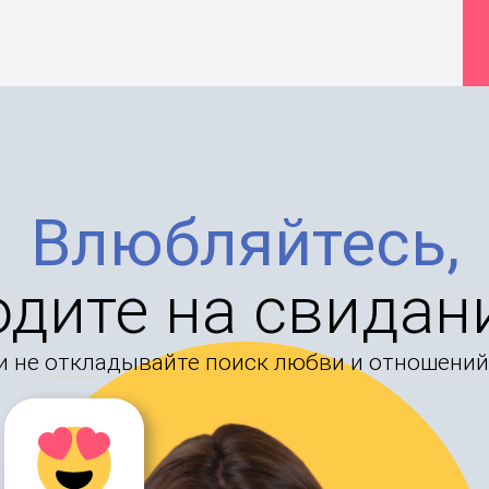
Влюбляйтесь,
одите на свидан
и не откладывайте поиск любви и отношений