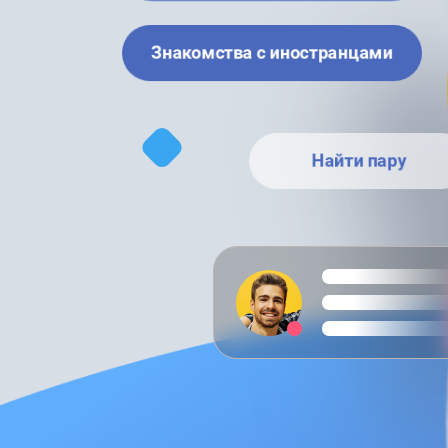
Знакомства с иностранцами
Найти пару