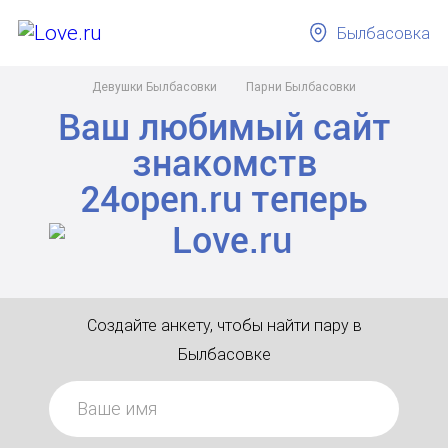
Былбасовка
Девушки Былбасовки
Парни Былбасовки
Ваш любимый сайт
знакомств
24open.ru
теперь
Создайте анкету, чтобы найти пару в
Былбасовке