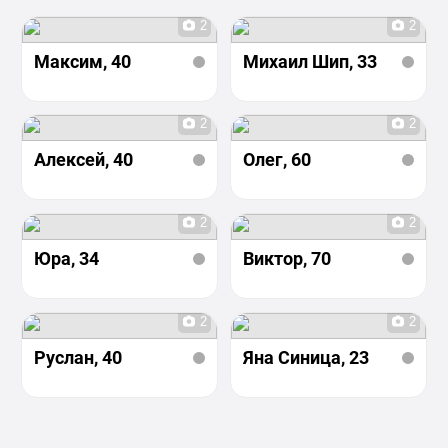
2
2
Максим
, 40
Михаил Шип
, 33
2
2
Алексей
, 40
Олег
, 60
2
2
Юра
, 34
Виктор
, 70
2
2
Руслан
, 40
Яна Синица
, 23