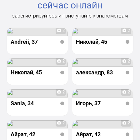
сейчас онлайн
зарегистрируйтесь и приступайте к знакомствам
2
2
Andreii
, 37
Николай
, 45
2
2
Николай
, 45
александр
, 83
2
2
Sania
, 34
Игорь
, 37
2
2
Айрат
, 42
Айрат
, 42