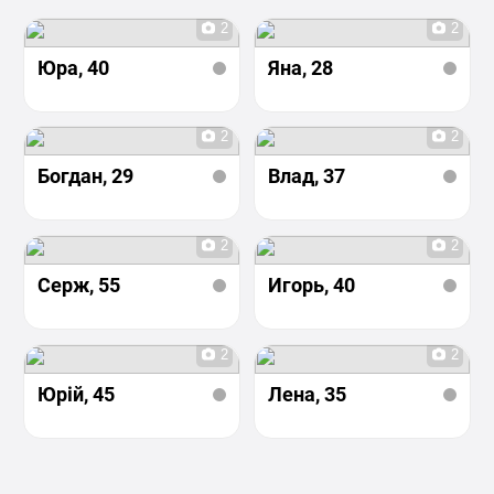
2
2
Юра
, 40
Яна
, 28
2
2
Богдан
, 29
Влад
, 37
2
2
Серж
, 55
Игорь
, 40
2
2
Юрій
, 45
Лена
, 35