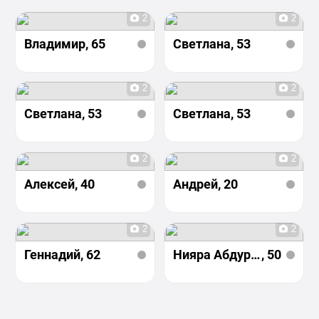
2
2
Владимир
, 65
Светлана
, 53
2
2
Светлана
, 53
Светлана
, 53
2
2
Алексей
, 40
Андрей
, 20
2
2
Геннадий
, 62
Нияра Абдурохманова
, 50