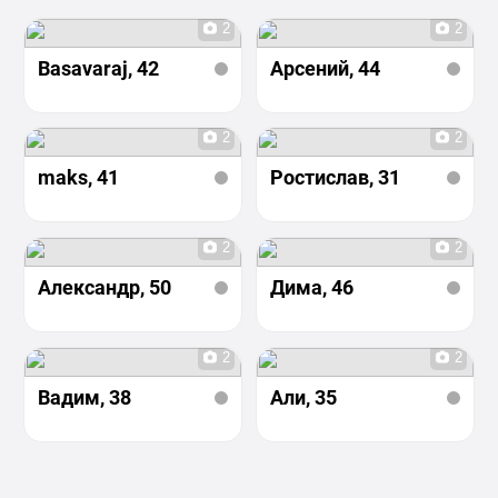
2
2
Basavaraj
, 42
Арсений
, 44
2
2
maks
, 41
Ростислав
, 31
2
2
Александр
, 50
Дима
, 46
2
2
Вадим
, 38
Али
, 35