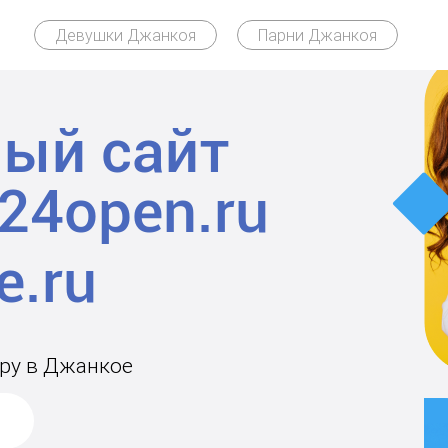
Девушки Джанкоя
Парни Джанкоя
ый сайт
24open.ru
ару в Джанкое