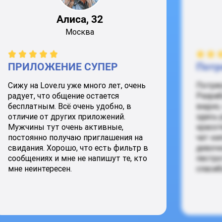
Алиса, 32
Москва
ПРИЛОЖЕНИЕ СУПЕР
Потр
Сижу на Love.ru уже много лет, очень
Потря
радует, что общение остается
Разраб
бесплатным. Всё очень удобно, в
видно,
отличие от других приложений.
здесь 
Мужчины тут очень активные,
красот
постоянно получаю приглашения на
чат ки
свидания. Хорошо, что есть фильтр в
девочк
сообщениях и мне не напишут те, кто
пестро
мне неинтересен.
спасиб