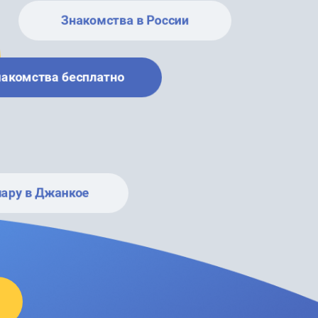
Знакомства в России
накомства бесплатно
пару в Джанкое