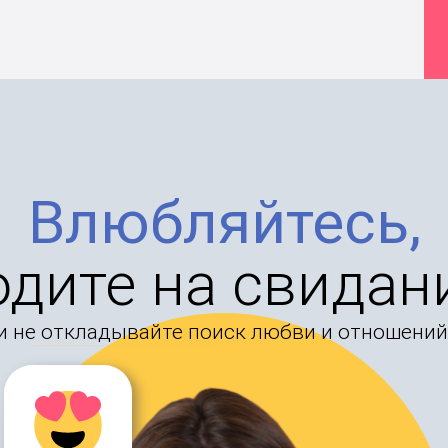
Влюбляйтесь,
одите на свидан
и не откладывайте поиск любви и отношений