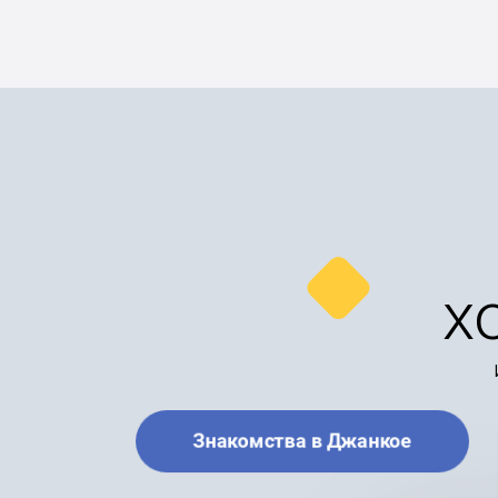
х
Знакомства в Джанкое