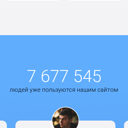
7 677 545
людей уже пользуются нашим сайтом