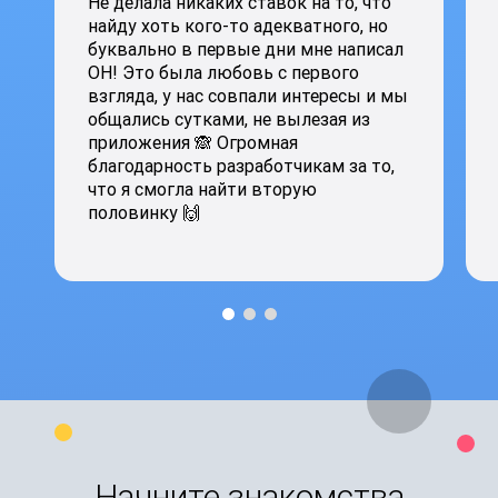
Не делала никаких ставок на то, что
найду хоть кого-то адекватного, но
буквально в первые дни мне написал
ОН! Это была любовь с первого
взгляда, у нас совпали интересы и мы
общались сутками, не вылезая из
приложения 🙈 Огромная
благодарность разработчикам за то,
что я смогла найти вторую
половинку 🙌
Начните знакомства