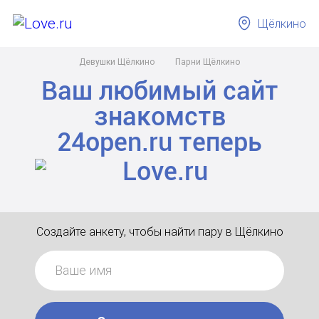
Щёлкино
Девушки Щёлкино
Парни Щёлкино
Ваш любимый сайт
знакомств
24open.ru
теперь
Создайте анкету, чтобы найти пару в Щёлкино